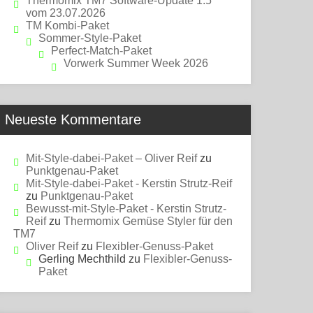
Thermomix TM7 Software-Update 1.5
vom 23.07.2026
TM Kombi-Paket
Sommer-Style-Paket
Perfect-Match-Paket
Vorwerk Summer Week 2026
Neueste Kommentare
Mit-Style-dabei-Paket – Oliver Reif
zu
Punktgenau-Paket
Mit-Style-dabei-Paket - Kerstin Strutz-Reif
zu
Punktgenau-Paket
Bewusst-mit-Style-Paket - Kerstin Strutz-
Reif
zu
Thermomix Gemüse Styler für den
TM7
Oliver Reif
zu
Flexibler-Genuss-Paket
Gerling Mechthild
zu
Flexibler-Genuss-
Paket