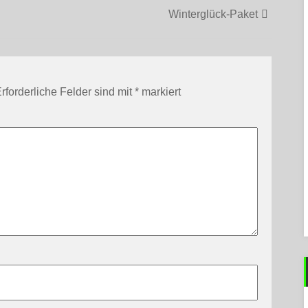
Winterglück-Paket
rforderliche Felder sind mit
*
markiert