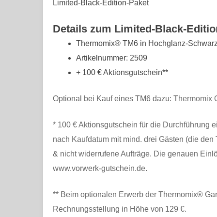
Limited-Black-Edition-Paket
Details zum Limited-Black-Editio
Thermomix® TM6 in Hochglanz-Schwar
Artikelnummer: 2509
+ 100 € Aktionsgutschein**
Optional bei Kauf eines TM6 dazu:
Thermomix G
* 100 € Aktionsgutschein für die Durchführung
nach Kaufdatum mit mind. drei Gästen (die den TM
& nicht widerrufene Aufträge. Die genauen Ein
www.vorwerk-gutschein.de.
** Beim optionalen Erwerb der Thermomix® Garant
Rechnungsstellung in Höhe von 129 €.