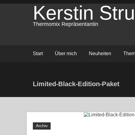
Zum
Kerstin Stru
Inhalt
springen
Thermomix Repräsentantin
Start
Über mich
Neuheiten
Ther
Limited-Black-Edition-Paket
Archiv