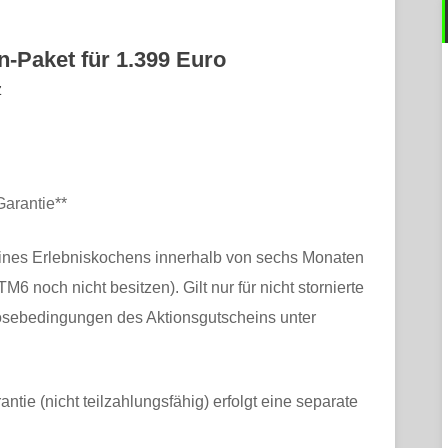
n-Paket für 1.399 Euro
z
arantie
**
 eines Erlebniskochens innerhalb von sechs Monaten
6 noch nicht besitzen). Gilt nur für nicht stornierte
lösebedingungen des Aktionsgutscheins unter
ie (nicht teilzahlungsfähig) erfolgt eine separate