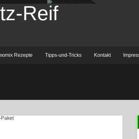
tz-Reif
momix Rezepte
Tipps-und-Tricks
Kontakt
Impre