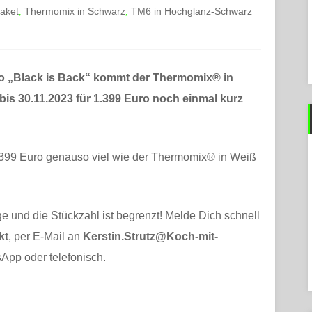
Paket
Thermomix in Schwarz
TM6 in Hochglanz-Schwarz
,
,
to „Black is Back“ kommt der Thermomix® in
is 30.11.2023 für 1.399 Euro noch einmal kurz
.399 Euro genauso viel wie der Thermomix® in Weiß
ge und die Stückzahl ist begrenzt! Melde Dich schnell
kt
, per E-Mail an
Kerstin.Strutz@Koch-mit-
App oder telefonisch.