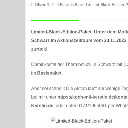
Oliver Reif
Black is Back
Limited-Black-Edition-
,
Limited-Black-Edition-Paket: Unter dem Mot
Schwarz im Aktionszeitraum vom 20.11.2023 b
zurück!
Damit kostet der Thermomix® in Schwarz mit 1
im
Basispaket
.
Aber sei schnell: Die Aktion läuft nur wenige Ta
bei mir unter
https://koch-mit-kerstin.de/konta
Kerstin.de
, oder unter 0171/1965081 per Whats