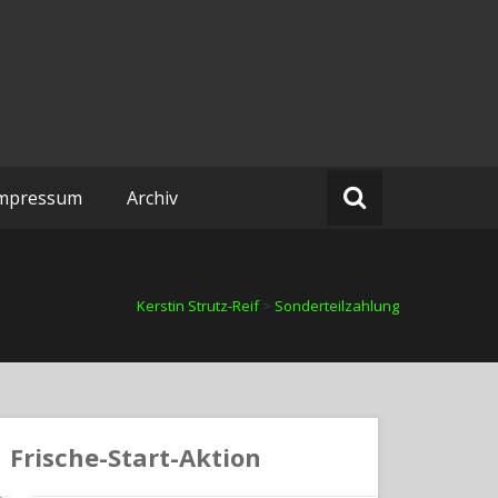
mpressum
Archiv
Kerstin Strutz-Reif
>
Sonderteilzahlung
Frische-Start-Aktion