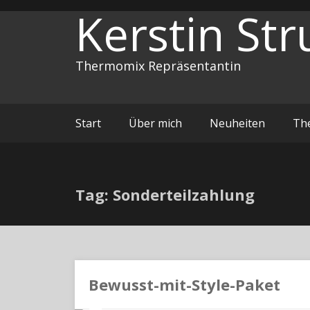
Zum
Kerstin Str
Inhalt
springen
Thermomix Repräsentantin
Start
Über mich
Neuheiten
Th
Tag: Sonderteilzahlung
Bewusst-mit-Style-Paket