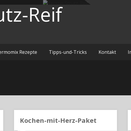
utz-Reif
ermomix Rezepte
Tipps-und-Tricks
Kontakt
I
Kochen-mit-Herz-Paket