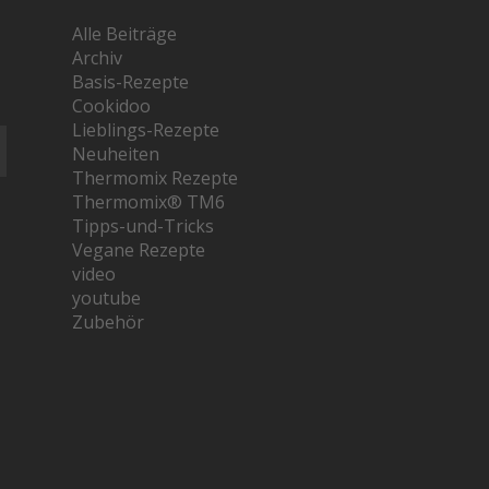
Alle Beiträge
Archiv
Basis-Rezepte
Cookidoo
Lieblings-Rezepte
Neuheiten
Thermomix Rezepte
Thermomix® TM6
Tipps-und-Tricks
Vegane Rezepte
video
youtube
Zubehör