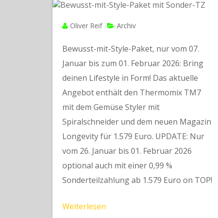
Oliver Reif
Archiv
Bewusst-mit-Style-Paket, nur vom 07.
Januar bis zum 01. Februar 2026: Bring
deinen Lifestyle in Form! Das aktuelle
Angebot enthält den Thermomix TM7
mit dem Gemüse Styler mit
Spiralschneider und dem neuen Magazin
Longevity für 1.579 Euro. UPDATE: Nur
vom 26. Januar bis 01. Februar 2026
optional auch mit einer 0,99 %
Sonderteilzahlung ab 1.579 Euro on TOP!
Weiterlesen