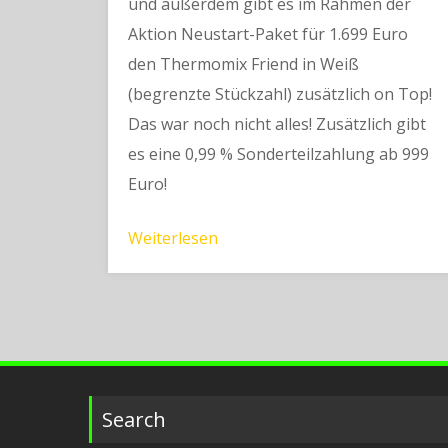
und außerdem gibt es im Rahmen der
Aktion Neustart-Paket für 1.699 Euro
den Thermomix Friend in Weiß
(begrenzte Stückzahl) zusätzlich on Top!
Das war noch nicht alles! Zusätzlich gibt
es eine 0,99 % Sonderteilzahlung ab 999
Euro!
Weiterlesen
Search