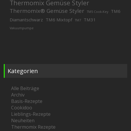
Thermomix Gemüse Styler
Thermomix® Gemüse Styler
TM6
TM5 Cook-Key
Diamantschwarz
TM6 Mixtopf
TM31
TM7
Vakuumpumpe
Kategorien
Alle Beiträge
Archiv
Basis-Rezepte
Cookidoo
Lieblings-Rezepte
Neuheiten
Thermomix Rezepte