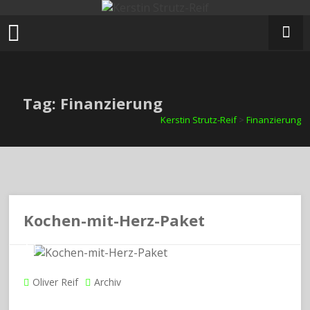
Zum
Inhalt
springen
Tag: Finanzierung
Kerstin Strutz-Reif
>
Finanzierung
Kochen-mit-Herz-Paket
Oliver Reif
Archiv