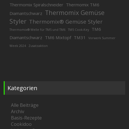
Thermomix Spiralschneider
Thermomix TM6
Thermomix Gemüse
Diamantschwarz
Styler
Thermomix® Gemüse Styler
TM6
Thermomix® Welle für TM5 und TM6
TM5 Cook-Key
Diamantschwarz
TM6 Mixtopf
TM31
Vorwerk Summer
Week 2024
Zusatzaktion
Kategorien
Alle Beiträge
Archiv
Basis-Rezepte
Cookidoo