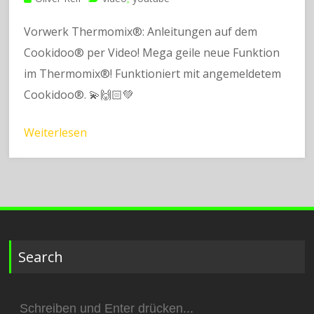
Vorwerk Thermomix®: Anleitungen auf dem
Cookidoo® per Video! Mega geile neue Funktion
im Thermomix®! Funktioniert mit angemeldetem
Cookidoo®. 💫🙌🏻💚
Weiterlesen
Search
Suchen
nach: