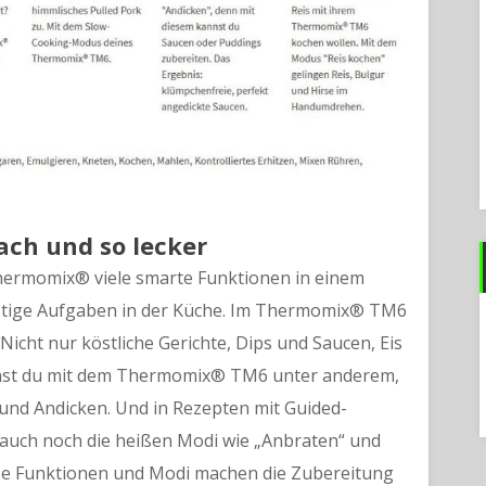
ch und so lecker
hermomix® viele smarte Funktionen in einem
ästige Aufgaben in der Küche. Im Thermomix® TM6
Nicht nur köstliche Gerichte, Dips und Saucen, Eis
nst du mit dem Thermomix® TM6 unter anderem,
und Andicken. Und in Rezepten mit Guided-
 auch noch die heißen Modi wie „Anbraten“ und
ese Funktionen und Modi machen die Zubereitung