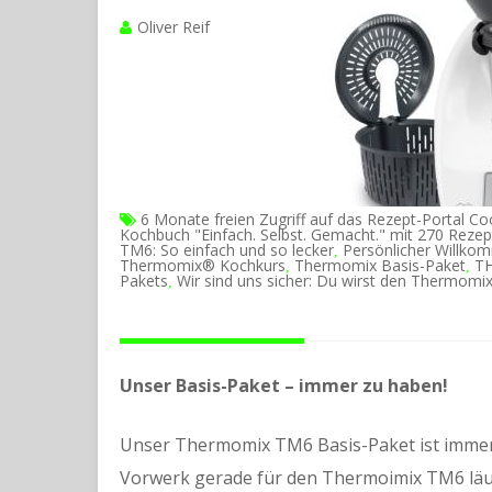
Oliver Reif
6 Monate freien Zugriff auf das Rezept-Portal C
Kochbuch "Einfach. Selbst. Gemacht." mit 270 Rezep
TM6: So einfach und so lecker
Persönlicher Willko
,
Thermomix® Kochkurs
Thermomix Basis-Paket
T
,
,
Pakets
Wir sind uns sicher: Du wirst den Thermomi
,
Unser Basis-Paket – immer zu haben!
Unser Thermomix TM6 Basis-Paket ist imme
Vorwerk gerade für den Thermoimix TM6 läu