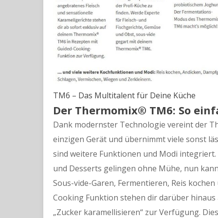
TM6 – Das Multitalent für Deine Küche
Der Thermomix® TM6: So einfa
Dank modernster Technologie vereint der T
einzigen Gerät und übernimmt viele sonst l
sind weitere Funktionen und Modi integriert. 
und Desserts gelingen ohne Mühe, nun kan
Sous-vide-Garen, Fermentieren, Reis kochen 
Cooking Funktion stehen dir darüber hinaus
„Zucker karamellisieren“ zur Verfügung. Di