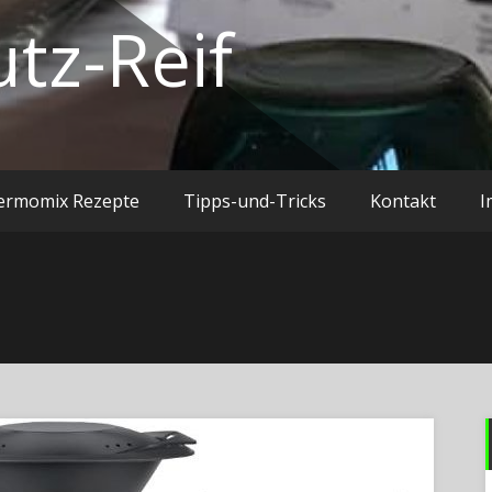
utz-Reif
ermomix Rezepte
Tipps-und-Tricks
Kontakt
I