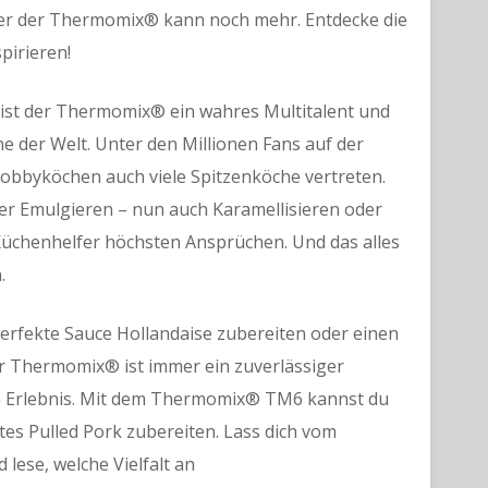
er der Thermomix® kann noch mehr. Entdecke die
spirieren!
 ist der Thermomix® ein wahres Multitalent und
e der Welt. Unter den Millionen Fans auf der
obbyköchen auch viele Spitzenköche vertreten.
er Emulgieren – nun auch Karamellisieren oder
üchenhelfer höchsten Ansprüchen. Und das alles
.
erfekte Sauce Hollandaise zubereiten oder einen
er Thermomix® ist immer ein zuverlässiger
m Erlebnis. Mit dem Thermomix® TM6 kannst du
tes Pulled Pork zubereiten. Lass dich vom
lese, welche Vielfalt an