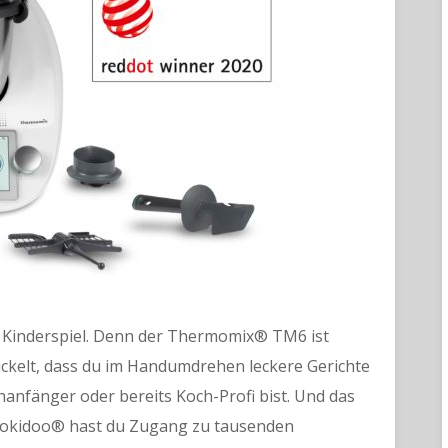
inderspiel. Denn der Thermomix® TM6 ist
wickelt, dass du im Handumdrehen leckere Gerichte
chanfänger oder bereits Koch-Profi bist. Und das
Cookidoo® hast du Zugang zu tausenden