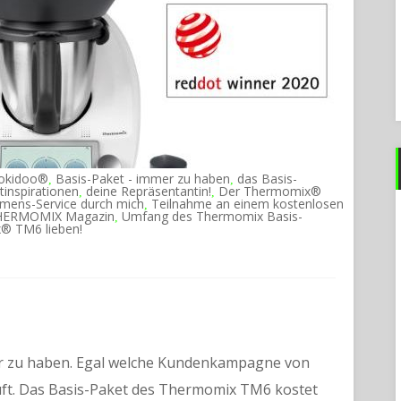
ookidoo®
Basis-Paket - immer zu haben
das Basis-
,
,
tinspirationen
deine Repräsentantin!
Der Thermomix®
,
,
mmens-Service durch mich
Teilnahme an einem kostenlosen
,
HERMOMIX Magazin
Umfang des Thermomix Basis-
,
x® TM6 lieben!
r zu haben. Egal welche Kundenkampagne von
ft. Das Basis-Paket des Thermomix TM6 kostet