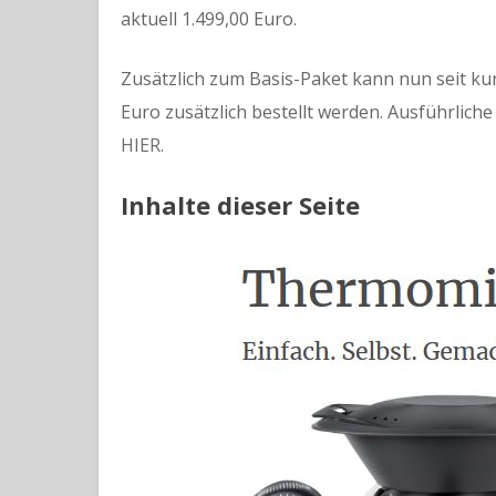
aktuell 1.499,00 Euro.
Zusätzlich zum Basis-Paket kann nun seit k
Euro zusätzlich bestellt werden. Ausführlic
HIER
.
Inhalte dieser Seite
Der Thermomix® TM6: So einfach un