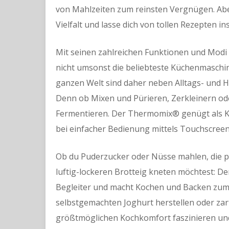
von Mahlzeiten zum reinsten Vergnügen. Ab
Vielfalt und lasse dich von tollen Rezepten in
Mit seinen zahlreichen Funktionen und Modi
nicht umsonst die beliebteste Küchenmaschin
ganzen Welt sind daher neben Alltags- und H
Denn ob Mixen und Pürieren, Zerkleinern od
Fermentieren. Der Thermomix® genügt als K
bei einfacher Bedienung mittels Touchscreen
Ob du Puderzucker oder Nüsse mahlen, die p
luftig-lockeren Brotteig kneten möchtest: D
Begleiter und macht Kochen und Backen zu
selbstgemachten Joghurt herstellen oder zar
größtmöglichen Kochkomfort faszinieren und 