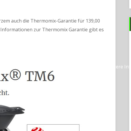
urzem auch die Thermomix-Garantie für 139,00
he Informationen zur Thermomix Garantie gibt es
d so lecker
Umfang des Basis-Pakets
Weitere In