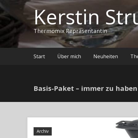
Kerstin Str
Thermomix Repräsentantin
Start
Über mich
Neuheiten
Th
Basis-Paket – immer zu haben
Archiv