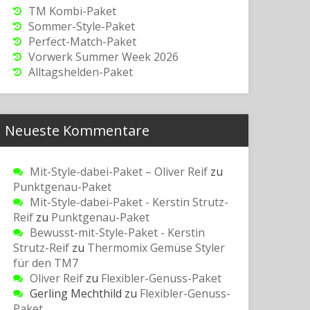
TM Kombi-Paket
Sommer-Style-Paket
Perfect-Match-Paket
Vorwerk Summer Week 2026
Alltagshelden-Paket
Neueste Kommentare
Mit-Style-dabei-Paket – Oliver Reif
zu
Punktgenau-Paket
Mit-Style-dabei-Paket - Kerstin Strutz-
Reif
zu
Punktgenau-Paket
Bewusst-mit-Style-Paket - Kerstin
Strutz-Reif
zu
Thermomix Gemüse Styler
für den TM7
Oliver Reif
zu
Flexibler-Genuss-Paket
Gerling Mechthild
zu
Flexibler-Genuss-
Paket