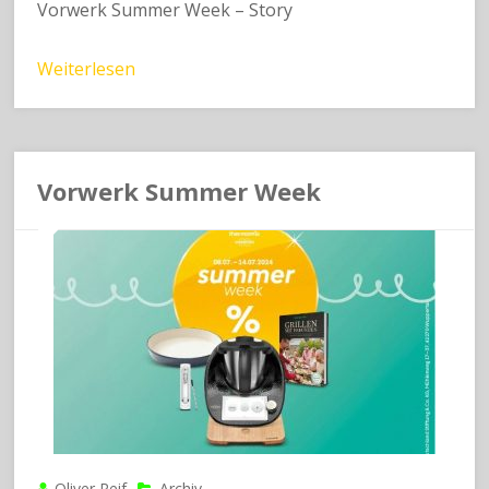
Vorwerk Summer Week – Story
Weiterlesen
Vorwerk Summer Week
Oliver Reif
Archiv