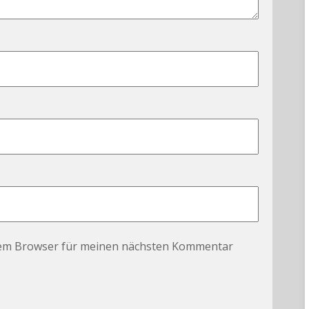
sem Browser für meinen nächsten Kommentar