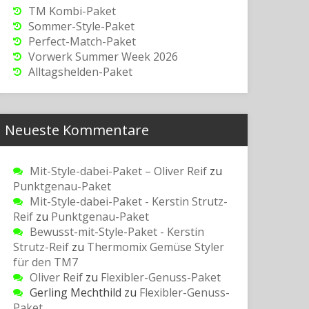
TM Kombi-Paket
Sommer-Style-Paket
Perfect-Match-Paket
Vorwerk Summer Week 2026
Alltagshelden-Paket
Neueste Kommentare
Mit-Style-dabei-Paket – Oliver Reif
zu
Punktgenau-Paket
Mit-Style-dabei-Paket - Kerstin Strutz-
Reif
zu
Punktgenau-Paket
Bewusst-mit-Style-Paket - Kerstin
Strutz-Reif
zu
Thermomix Gemüse Styler
für den TM7
Oliver Reif
zu
Flexibler-Genuss-Paket
Gerling Mechthild
zu
Flexibler-Genuss-
Paket