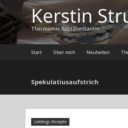
Kerstin Str
Thermomix Repräsentantin
Start
Über mich
Neuheiten
Th
Spekulatiusaufstrich
Lieblings-Rezepte