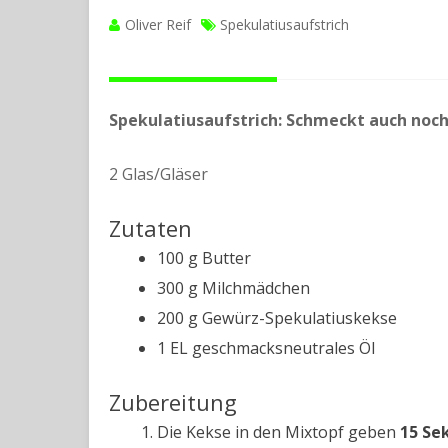
Oliver Reif
Spekulatiusaufstrich
Spekulatiusaufstrich: Schmeckt auch noc
2 Glas/Gläser
Zutaten
100 g Butter
300 g Milchmädchen
200 g Gewürz-Spekulatiuskekse
1 EL geschmacksneutrales Öl
Zubereitung
Die Kekse in den Mixtopf geben
15 Se