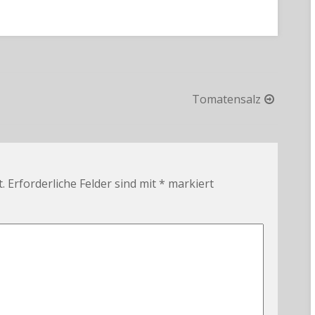
Tomatensalz
.
Erforderliche Felder sind mit
*
markiert