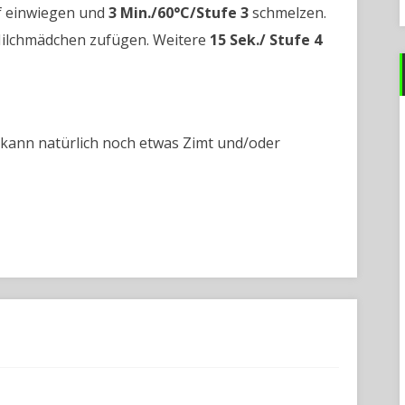
pf einwiegen und
3 Min./60°C/Stufe
3
schmelzen.
Milchmädchen zufügen. Weitere
15 Sek./ Stufe 4
 kann natürlich noch etwas Zimt und/oder