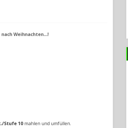
h nach Weihnachten…!
k./Stufe 10
mahlen und umfüllen.