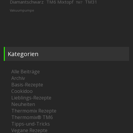
Diamantschwarz
TM6 Mixtopf
TM31
TM7
Vakuumpumpe
Kategorien
Alle Beiträge
Archiv
Basis-Rezepte
Cookidoo
Lieblings-Rezepte
Neuheiten
Thermomix Rezepte
Thermomix® TM6
Tipps-und-Tricks
Vegane Rezepte