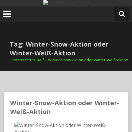
Zum
Inhalt
springen
Tag: Winter-Snow-Aktion oder
Winter-Weiß-Aktion
Kerstin Strutz-Reif
>
Winter-Snow-Aktion oder Winter-Weiß-Aktion
Winter-Snow-Aktion oder Winter-
Weiß-Aktion