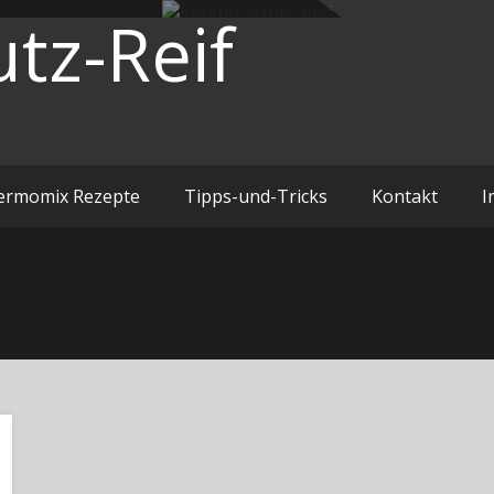
utz-Reif
ermomix Rezepte
Tipps-und-Tricks
Kontakt
I