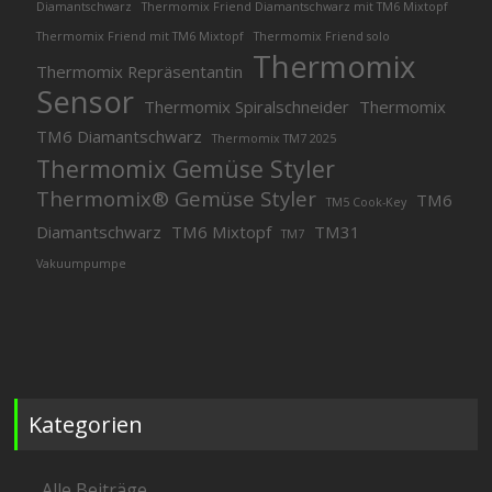
Diamantschwarz
Thermomix Friend Diamantschwarz mit TM6 Mixtopf
Thermomix Friend mit TM6 Mixtopf
Thermomix Friend solo
Thermomix
Thermomix Repräsentantin
Sensor
Thermomix Spiralschneider
Thermomix
TM6 Diamantschwarz
Thermomix TM7 2025
Thermomix Gemüse Styler
Thermomix® Gemüse Styler
TM6
TM5 Cook-Key
Diamantschwarz
TM6 Mixtopf
TM31
TM7
Vakuumpumpe
Kategorien
Alle Beiträge