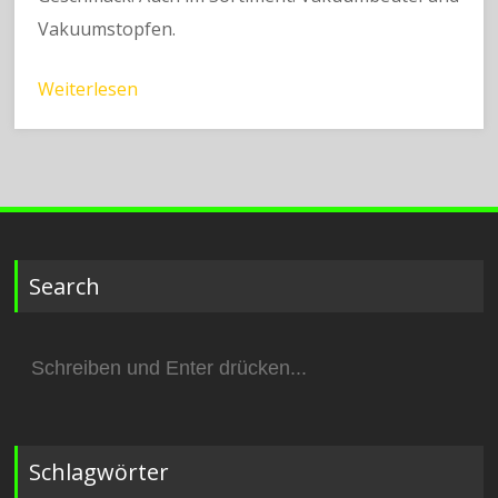
Vakuumstopfen.
Weiterlesen
Search
Suchen
nach:
Schlagwörter