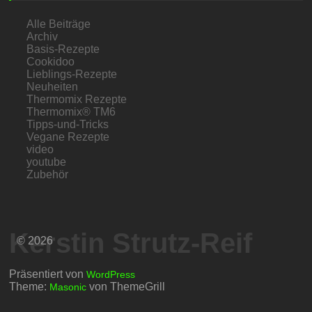
Alle Beiträge
Archiv
Basis-Rezepte
Cookidoo
Lieblings-Rezepte
Neuheiten
Thermomix Rezepte
Thermomix® TM6
Tipps-und-Tricks
Vegane Rezepte
video
youtube
Zubehör
Kerstin Strutz-Reif
© 2026
Präsentiert von
WordPress
Theme:
von ThemeGrill
Masonic