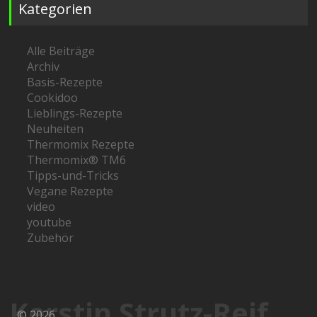
Kategorien
Alle Beiträge
Archiv
Basis-Rezepte
Cookidoo
Lieblings-Rezepte
Neuheiten
Thermomix Rezepte
Thermomix® TM6
Tipps-und-Tricks
Vegane Rezepte
video
youtube
Zubehör
Kerstin Strutz-Reif
© 2026