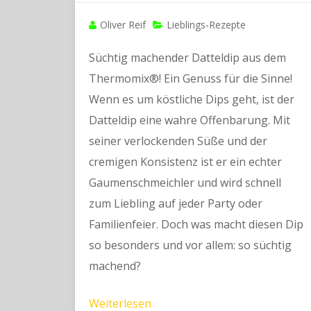
Oliver Reif
Lieblings-Rezepte
Süchtig machender Datteldip aus dem
Thermomix®! Ein Genuss für die Sinne!
Wenn es um köstliche Dips geht, ist der
Datteldip eine wahre Offenbarung. Mit
seiner verlockenden Süße und der
cremigen Konsistenz ist er ein echter
Gaumenschmeichler und wird schnell
zum Liebling auf jeder Party oder
Familienfeier. Doch was macht diesen Dip
so besonders und vor allem: so süchtig
machend?
Weiterlesen