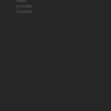
video
youtube
Zubehör