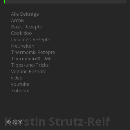
Alle Beiträge
Archiv
Basis-Rezepte
Cookidoo
Lieblings-Rezepte
Neuheiten
Thermomix Rezepte
Thermomix® TM6
Tipps-und-Tricks
Vegane Rezepte
video
youtube
Zubehör
Kerstin Strutz-Reif
© 2026