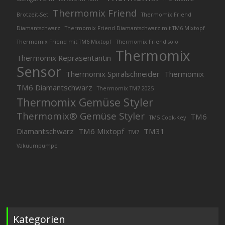
Thermomix Friend
Brotzeit-Set
Thermomix Friend
Diamantschwarz
Thermomix Friend Diamantschwarz mit TM6 Mixtopf
Thermomix Friend mit TM6 Mixtopf
Thermomix Friend solo
Thermomix
Thermomix Repräsentantin
Sensor
Thermomix Spiralschneider
Thermomix
TM6 Diamantschwarz
Thermomix TM7 2025
Thermomix Gemüse Styler
Thermomix® Gemüse Styler
TM6
TM5 Cook-Key
Diamantschwarz
TM6 Mixtopf
TM31
TM7
Vakuumpumpe
Kategorien