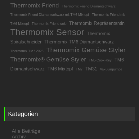
Thermomix Friend
Thermomix Friend Diamantschwarz
Thermomix Friend Diamantschwarz mit TM6 Mixtopf
Thermomix Friend mit
Thermomix Repräsentantin
TM6 Mixtopf
Thermomix Friend solo
Thermomix Sensor
Thermomix
Spiralschneider
Thermomix TM6 Diamantschwarz
Thermomix Gemüse Styler
Thermomix TM7 2025
Thermomix® Gemüse Styler
TM6
TM5 Cook-Key
Diamantschwarz
TM6 Mixtopf
TM31
TM7
Vakuumpumpe
Kategorien
Alle Beiträge
Archiv