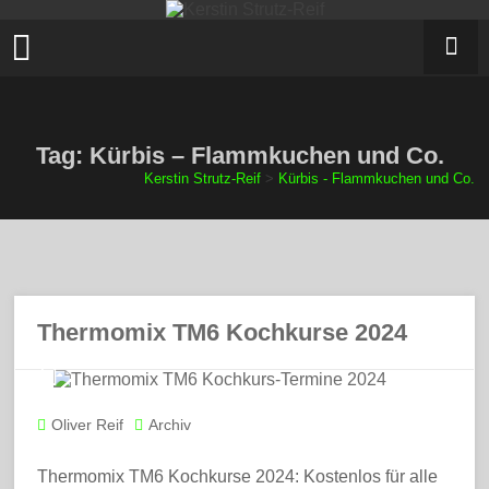
Zum
Inhalt
springen
Tag: Kürbis – Flammkuchen und Co.
Kerstin Strutz-Reif
>
Kürbis - Flammkuchen und Co.
Thermomix TM6 Kochkurse 2024
Oliver Reif
Archiv
Thermomix TM6 Kochkurse 2024: Kostenlos für alle