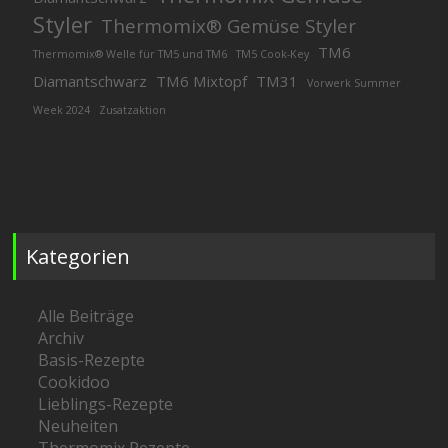
Styler
Thermomix® Gemüse Styler
TM6
Thermomix® Welle für TM5 und TM6
TM5 Cook-Key
Diamantschwarz
TM6 Mixtopf
TM31
Vorwerk Summer
Week 2024
Zusatzaktion
Kategorien
Alle Beiträge
Archiv
Basis-Rezepte
Cookidoo
Lieblings-Rezepte
Neuheiten