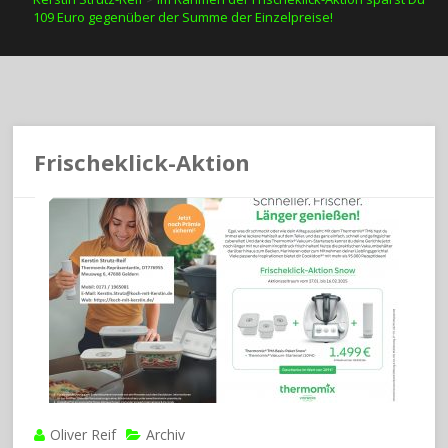
109 Euro gegenüber der Summe der Einzelpreise!
Frischeklick-Aktion
Oliver Reif
Archiv