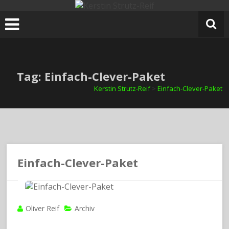
Zum
Inhalt
springen
Tag: Einfach-Clever-Paket
Kerstin Strutz-Reif
>
Einfach-Clever-Paket
Einfach-Clever-Paket
Oliver Reif
Archiv