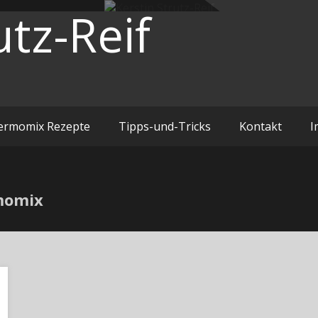
utz-Reif
ermomix Rezepte
Tipps-und-Tricks
Kontakt
I
rmomix