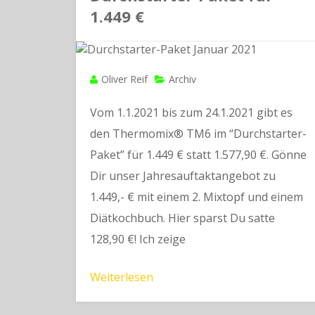
1.449 €
Oliver Reif
Archiv
Vom 1.1.2021 bis zum 24.1.2021 gibt es
den Thermomix® TM6 im “Durchstarter-
Paket” für 1.449 € statt 1.577,90 €. Gönne
Dir unser Jahresauftaktangebot zu
1.449,- € mit einem 2. Mixtopf und einem
Diätkochbuch. Hier sparst Du satte
128,90 €! Ich zeige
Weiterlesen