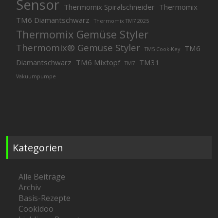
Sensor
Thermomix Spiralschneider
Thermomix
TM6 Diamantschwarz
Thermomix TM7 2025
Thermomix Gemüse Styler
Thermomix® Gemüse Styler
TM6
TM5 Cook-Key
Diamantschwarz
TM6 Mixtopf
TM31
TM7
Vakuumpumpe
Kategorien
Alle Beiträge
Archiv
Basis-Rezepte
Cookidoo