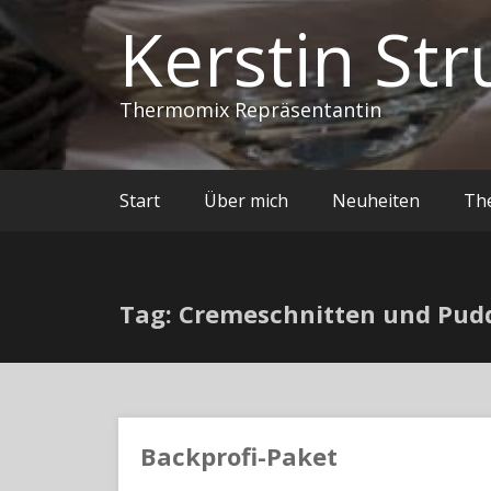
Kerstin Str
Thermomix Repräsentantin
Start
Über mich
Neuheiten
Th
Tag: Cremeschnitten und Pud
Backprofi-Paket