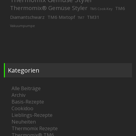
Thermomix® Gemüse Styler
TM6
TM5 Cook-Key
Diamantschwarz
TM6 Mixtopf
TM31
TM7
Vakuumpumpe
Kategorien
Alle Beiträge
Archiv
Basis-Rezepte
Cookidoo
Lieblings-Rezepte
Neuheiten
Thermomix Rezepte
Thermomix® TM6