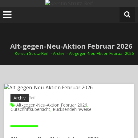
Zum
Inhalt
springen
Alt-gegen-Neu-Aktion Februar 2026
Kerstin Strutz-Reif
>
Archiv
>
Alt-gegen-Neu-Aktion Februar 2026
Oliver Reif
Archiv
Alt-gegen-Neu-Aktion Februar 2026
,
Gutschriftsübersicht
Rücksendehinweise
,