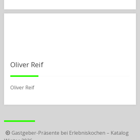
Oliver Reif
Oliver Reif
Beitragsnavigation
Gastgeber-Präsente bei Erlebniskochen – Katalog