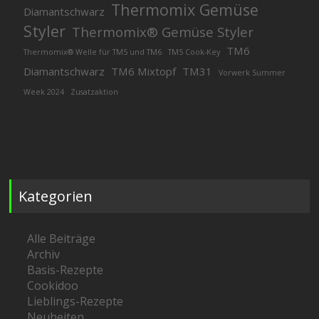
Thermomix Gemüse
Diamantschwarz
Styler
Thermomix® Gemüse Styler
TM6
Thermomix® Welle für TM5 und TM6
TM5 Cook-Key
Diamantschwarz
TM6 Mixtopf
TM31
Vorwerk Summer
Week 2024
Zusatzaktion
Kategorien
Alle Beiträge
Archiv
Basis-Rezepte
Cookidoo
Lieblings-Rezepte
Neuheiten