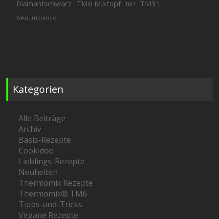
Diamantschwarz
TM6 Mixtopf
TM31
TM7
Vakuumpumpe
Kategorien
Alle Beiträge
Archiv
Basis-Rezepte
Cookidoo
Lieblings-Rezepte
Neuheiten
Thermomix Rezepte
Thermomix® TM6
Tipps-und-Tricks
Vegane Rezepte