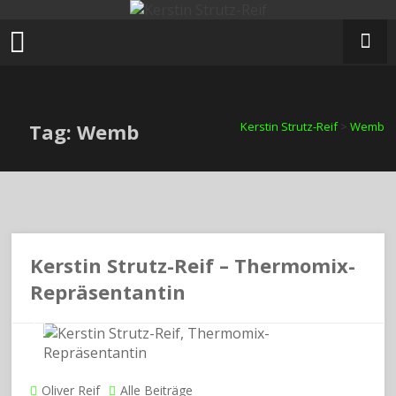
Zum
Inhalt
springen
Tag: Wemb
Kerstin Strutz-Reif
>
Wemb
Kerstin Strutz-Reif – Thermomix-
Repräsentantin
Oliver Reif
Alle Beiträge