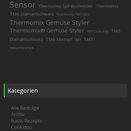
Sensor
Thermomix Spiralschneider
Thermomix
TM6 Diamantschwarz
Thermomix TM7 2025
Thermomix Gemüse Styler
Thermomix® Gemüse Styler
TM6
TM5 Cook-Key
Diamantschwarz
TM6 Mixtopf
TM31
TM7
Vakuumpumpe
Kategorien
Alle Beiträge
Archiv
Basis-Rezepte
Cookidoo