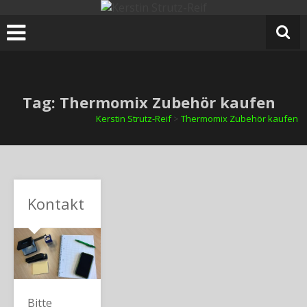
Zum
Inhalt
springen
Tag: Thermomix Zubehör kaufen
Kerstin Strutz-Reif
>
Thermomix Zubehör kaufen
Kontakt
Bitte