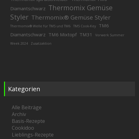
Thermomix Gemüse
Diamantschwarz
Styler
Thermomix® Gemüse Styler
TM6
Thermomix® Welle für TM5 und TM6
TM5 Cook-Key
Diamantschwarz
TM6 Mixtopf
TM31
Vorwerk Summer
Week 2024
Zusatzaktion
Kategorien
Alle Beiträge
Archiv
Basis-Rezepte
Cookidoo
Lieblings-Rezepte