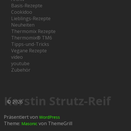
Basis-Rezepte
Cookidoo
Lieblings-Rezepte
Neuheiten
Thermomix Rezepte
Thermomix® TM6
Tipps-und-Tricks
Vegane Rezepte
video
youtube
Zubehör
Kerstin Strutz-Reif
© 2026
Präsentiert von
WordPress
Theme:
von ThemeGrill
Masonic