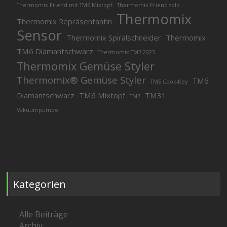
Thermomix Friend mit TM6 Mixtopf
Thermomix Friend solo
Thermomix
Thermomix Repräsentantin
Sensor
Thermomix Spiralschneider
Thermomix
TM6 Diamantschwarz
Thermomix TM7 2025
Thermomix Gemüse Styler
Thermomix® Gemüse Styler
TM6
TM5 Cook-Key
Diamantschwarz
TM6 Mixtopf
TM31
TM7
Vakuumpumpe
Kategorien
Alle Beiträge
Archiv