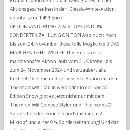
Problem, denn den TM6 in weiß gibt es mit den
Aktionsgeschenken in der „Classic-White-Aktion“
ebenfalls für 1.499 Euro!
AKTIONSÄNDERUNG 2. MIXTOPF UND 0%
SONDERTEILZAHLUNG ON TOP! Also nutzt noch
bis zum 24. November diese tolle Möglichkeit! DAS
MÄRCHEN GEHT WEITER! Unsere aktuelle,
märchenhafte Aktion läuft vom 31. Oktober bis
zum 24. November 2024 und verzaubert alle
Küchen! Die neue und verbesserte Aktion mit dem
Thermomix® TM6 in weiß oder in der Special
Edition Snow gibt es jetzt nicht nur mit dem
Thermomix® Gemüse Styler und Thermomix®
Spiralschneider, sondern auch mit einem 2.
Mixtopf und einer 0 % Sonderteilzahlung! Und das