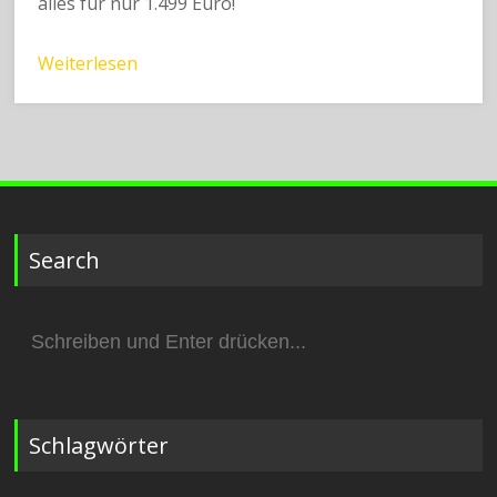
alles für nur 1.499 Euro!
Weiterlesen
Search
Suchen
nach:
Schlagwörter