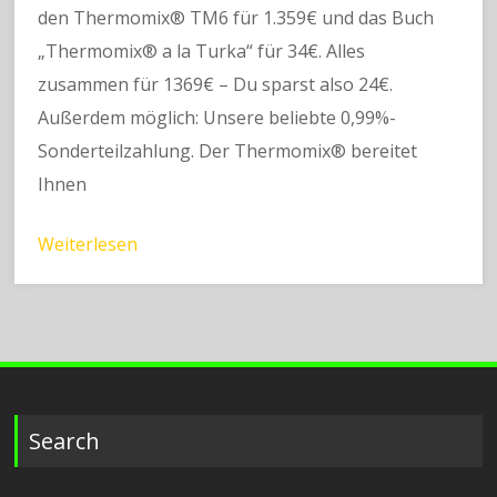
den Thermomix® TM6 für 1.359€ und das Buch
„Thermomix® a la Turka“ für 34€. Alles
zusammen für 1369€ – Du sparst also 24€.
Außerdem möglich: Unsere beliebte 0,99%-
Sonderteilzahlung. Der Thermomix® bereitet
Ihnen
Weiterlesen
Search