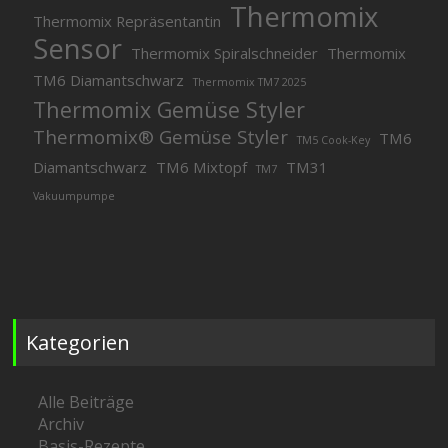
Thermomix
Thermomix Repräsentantin
Sensor
Thermomix Spiralschneider
Thermomix
TM6 Diamantschwarz
Thermomix TM7 2025
Thermomix Gemüse Styler
Thermomix® Gemüse Styler
TM6
TM5 Cook-Key
Diamantschwarz
TM6 Mixtopf
TM31
TM7
Vakuumpumpe
Kategorien
Alle Beiträge
Archiv
Basis-Rezepte