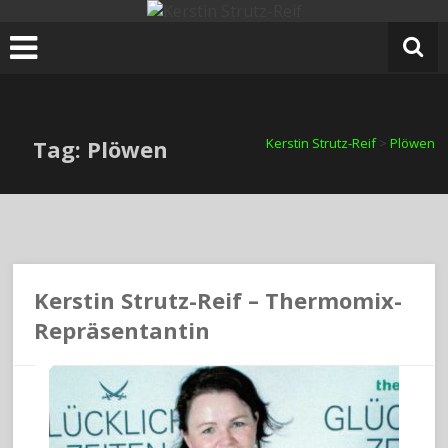
Zum
Inhalt
springen
Tag: Plöwen
Kerstin Strutz-Reif
>
Plöwen
Kerstin Strutz-Reif – Thermomix-
Repräsentantin