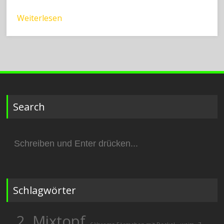
Weiterlesen
Search
Suchen
nach:
Schlagwörter
2. Mixtopf