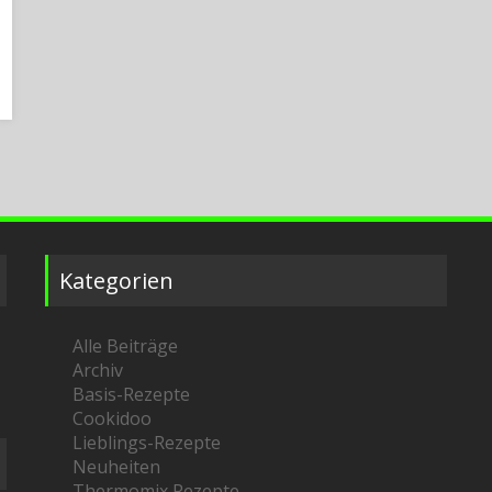
Kategorien
Alle Beiträge
Archiv
Basis-Rezepte
Cookidoo
Lieblings-Rezepte
Neuheiten
Thermomix Rezepte