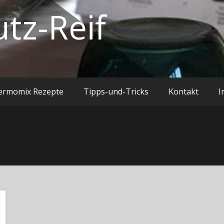
utz-Reif
ermomix Rezepte
Tipps-und-Tricks
Kontakt
I