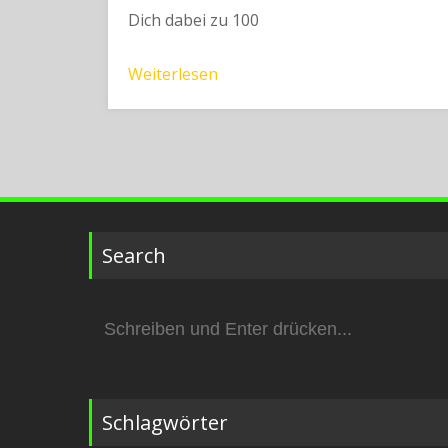
Dich dabei zu 100
Weiterlesen
Search
Suchen
nach:
Schlagwörter