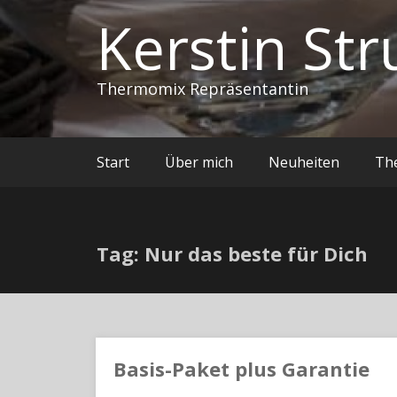
Kerstin Str
Thermomix Repräsentantin
Start
Über mich
Neuheiten
Th
Tag: Nur das beste für Dich
Basis-Paket plus Garantie