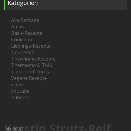
Kategorien
Alle Beiträge
Archiv
Basis-Rezepte
Cookidoo
Lieblings-Rezepte
Neuheiten
Thermomix Rezepte
Thermomix® TM6
Tipps-und-Tricks
Vegane Rezepte
video
youtube
Zubehör
Kerstin Strutz-Reif
© 2026