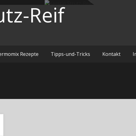
utz-Reif
ermomix Rezepte
Tipps-und-Tricks
Kontakt
I