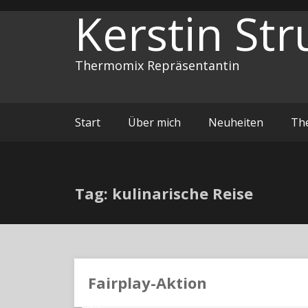
Zum
Kerstin Str
Inhalt
springen
Thermomix Repräsentantin
Start
Über mich
Neuheiten
Th
Tag: kulinarische Reise
Fairplay-Aktion