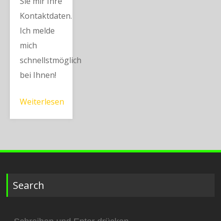
Sie mir Ihre
Kontaktdaten.
Ich melde
mich
schnellstmöglich
bei Ihnen!
Weiterlesen
Search
Suchen