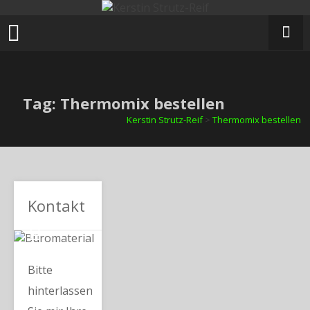
Zum
Inhalt
springen
Tag: Thermomix bestellen
Kerstin Strutz-Reif
>
Thermomix bestellen
Kontakt
Bitte
hinterlassen