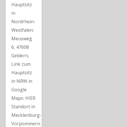
Hauptsitz
in
Nordrhein-
Westfalen:
Meusweg
6, 47608
Geldern,
Link zum
Hauptsitz
in NRW in
Google
Maps: HIER
Standort in
Mecklenburg-
Vorpommern: