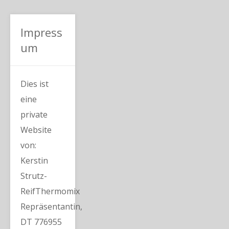
Impress
um
Dies ist
eine
private
Website
von:
Kerstin
Strutz-
ReifThermomix
Repräsentantin,
DT 776955